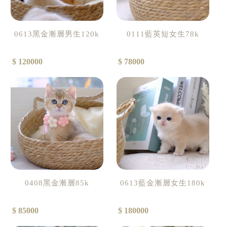
0613黑金漸層男生120k
0111藍英短女生78k
$ 120000
$ 78000
0408黑金漸層85k
0613藍金漸層女生180k
$ 85000
$ 180000