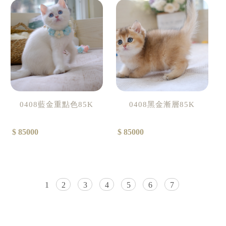
0408藍金重點色85K
0408黑金漸層85K
$ 85000
$ 85000
1
2
3
4
5
6
7