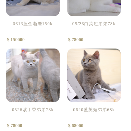
0613藍金漸層150k
05/26白英短弟弟78k
$ 150000
$ 78000
0526紫丁香弟弟78k
0620藍英短弟弟68k
$ 78000
$ 68000